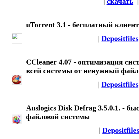
|
скачать
|
uTorrent 3.1 - бесплатный клиент
|
Depositfiles
CCleaner 4.07 - оптимизация сис
всей системы от ненужный фай
|
Depositfiles
Auslogics Disk Defrag 3.5.0.1. - 
файловой системы
|
Depositfile