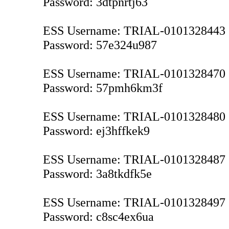
Password: 3dtpnrtj63
ESS Username: TRIAL-0101328443
Password: 57e324u987
ESS Username: TRIAL-0101328470
Password: 57pmh6km3f
ESS Username: TRIAL-0101328480
Password: ej3hffkek9
ESS Username: TRIAL-0101328487
Password: 3a8tkdfk5e
ESS Username: TRIAL-0101328497
Password: c8sc4ex6ua