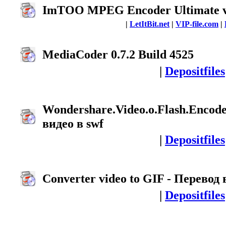
ImTOO MPEG Encoder Ultimate v5
|
LetItBit.net
|
VIP-file.com
|
MediaCoder 0.7.2 Build 4525
|
Depositfiles
Wondershare.Video.o.Flash.Encoder
видео в swf
|
Depositfiles
Converter video to GIF - Перевод
|
Depositfiles