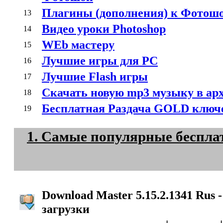
Плагины (дополнения) к Фотошо
13
Видео уроки Photoshop
14
WEb мастеру
15
Лучшие игры для PC
16
Лучшие Flash игры
17
Скачать новую mp3 музыку в ар
18
Бесплатная Раздача GOLD ключей
19
1. Самые популярные беспл
Download Master 5.15.2.1341 Rus
загрузки