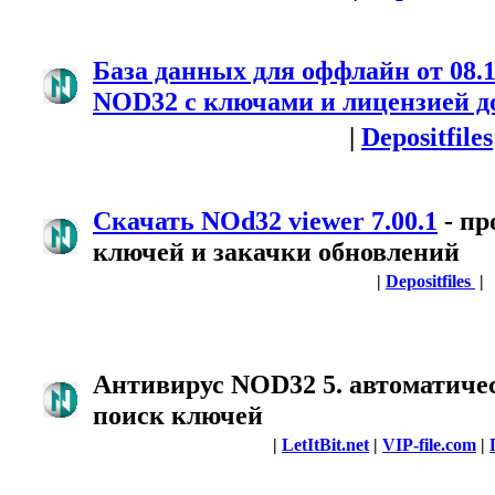
База данных для оффлайн от 08.1
NOD32 с ключами и лицензией до
|
Depositfiles
Скачать NOd32 viewer 7.00.1
- пр
ключей и закачки обновлений
|
Depositfiles
|
Антивирус NOD32 5. автоматиче
поиск ключей
|
LetItBit.net
|
VIP-file.com
|