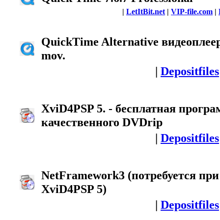
|
LetItBit.net
|
VIP-file.com
|
QuickTime Alternative видеопле
mov.
|
Depositfiles
XviD4PSP 5. - бесплатная програ
качественного DVDrip
|
Depositfiles
NetFramework3 (потребуется пр
XviD4PSP 5)
|
Depositfiles